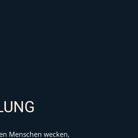
LUNG
 den Menschen wecken,